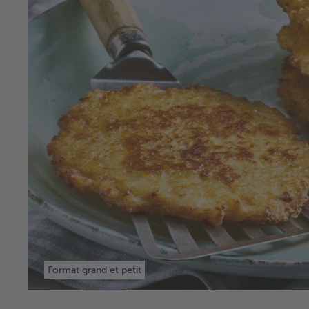
Format grand et petit