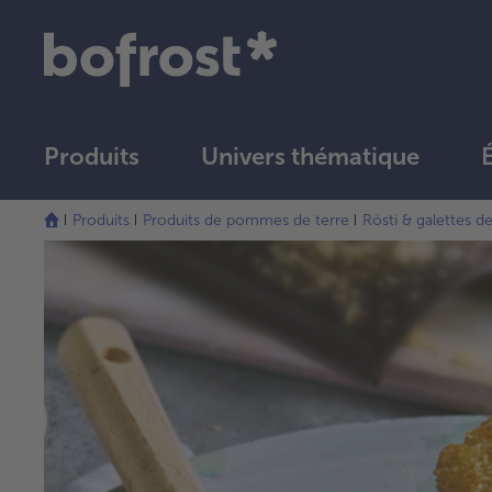
Produits
Univers thématique
Produits
Produits de pommes de terre
Rösti & galettes 