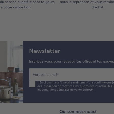
du service clientèle sont toujours
nous le reprenons et vous rembou
à votre disposition.
d'achat.
Newsletter
Inscrivez-vous pour recevoir les offres et les nouve
Adresse e-mail
*
*
En cliquant sur "Sinscrire maintenant", je confirme que j
des inspiration de recettes ainsi que toutes les actualités
les conditions générales de vente bofrost*
.
Qui sommes-nous?