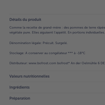
Détails du produit
Comme la recette de grand-mère : des pommes de terre râpées 
végétale pure. Elles aiguisent l'appétit. En portions individuelles.
Dénomination légale:
Précuit. Surgelé.
Stockage:
A conserver au congélateur *** à -18°C
Distributeur:
www.bofrost.com bofrost* An der Oelmühle 6 DE 
Valeurs nutritionnelles
Ingrédients
Préparation