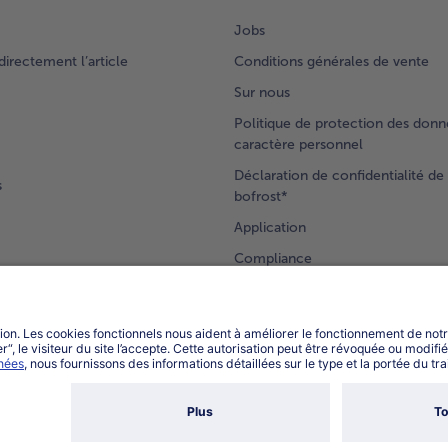
Jobs
rectement l’article
Conditions générales de vente
Sur nous
Politique de protection des donn
caractère personnel
Déclaration de confidentialité de 
s
bofrost*
Application
Compliance
Accessibilité