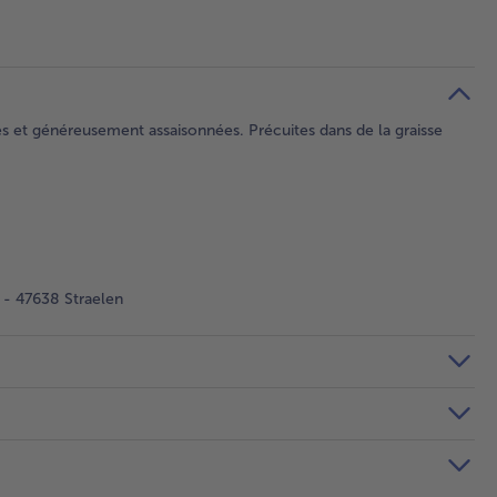
et généreusement assaisonnées. Précuites dans de la graisse
- 47638 Straelen