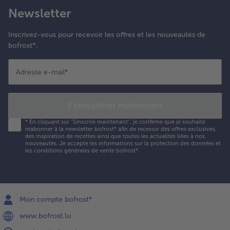
Newsletter
Inscrivez-vous pour recevoir les offres et les nouveautés de
bofrost*.
Adresse e-mail
*
S'enregistrer maintenant
*
En cliquant sur "Sinscrire maintenant", je confirme que je souhaite
mabonner à la newsletter bofrost* afin de recevoir des offres exclusives,
des inspiration de recettes ainsi que toutes les actualités liées à nos
nouveautés. Je accepte les
informations sur la protection des données et
les conditions générales de vente bofrost*
.
Mon compte bofrost*
www.bofrost.lu