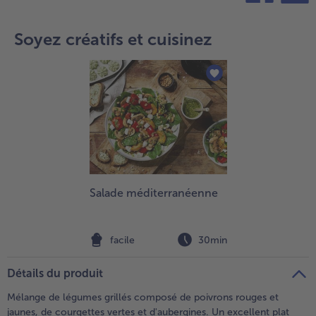
teilen
pin it
- 5 € à l’achat de 7 menus au choix
Soyez créatifs et cuisinez
Salade méditerranéenne
facile
30min
Détails du produit
Mélange de légumes grillés composé de poivrons rouges et
jaunes, de courgettes vertes et d'aubergines. Un excellent plat