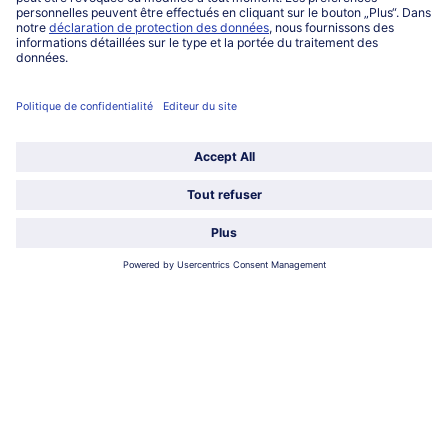
Qui sommes-nous?
Catégories
Sélectionner le pays / la langue