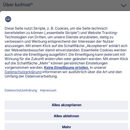
Über bofrost*
Kategorien
Land / Sprache wählen