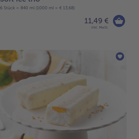
6 Stück = 840 ml (1000 ml = € 13,68)
11,49 €
inkl. MwSt.