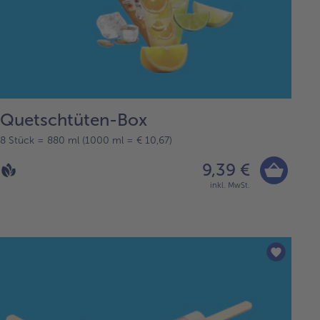
Quetschtüten-Box
8 Stück = 880 ml (1000 ml = € 10,67)
9,39 €
inkl. MwSt.