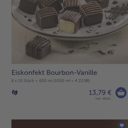
Eiskonfekt Bourbon-Vanille
6 x 10 Stück = 600 ml (1000 ml = € 22,98)
13,79 €
inkl. MwSt.