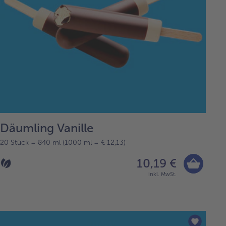
Däumling Vanille
20 Stück = 840 ml (1000 ml = € 12,13)
10,19 €
inkl. MwSt.