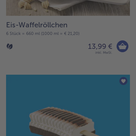
Eis-Waffelröllchen
6 Stück = 660 ml (1000 ml = € 21,20)
13,99 €
inkl. MwSt.