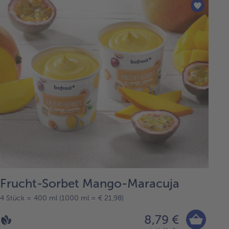
Frucht-Sorbet Mango-Maracuja
4 Stück = 400 ml (1000 ml = € 21,98)
8,79 €