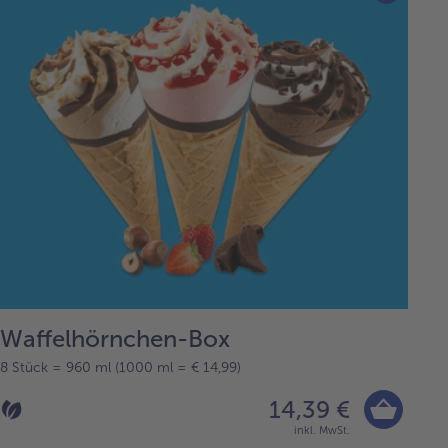
Waffelhörnchen-Box
8 Stück = 960 ml (1000 ml = € 14,99)
14,39 €
inkl. MwSt.