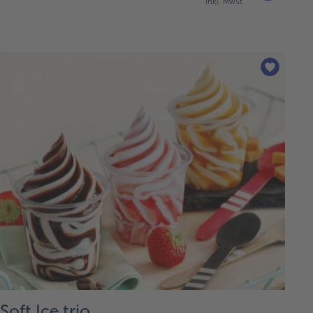
inkl. MwSt.
Soft Ice trio