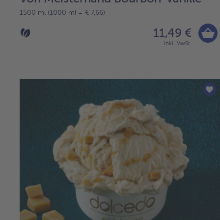
1500 ml (1000 ml = € 7,66)
11,49 €
inkl. MwSt.