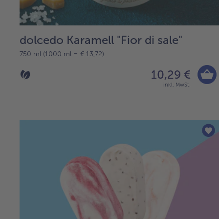
dolcedo Karamell "Fior di sale"
750 ml (1000 ml = € 13,72)
10,29 €
inkl. MwSt.