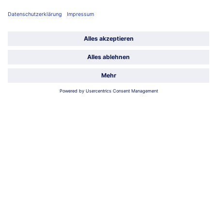
Über bofrost*
Kategorien
Land / Sprache wählen