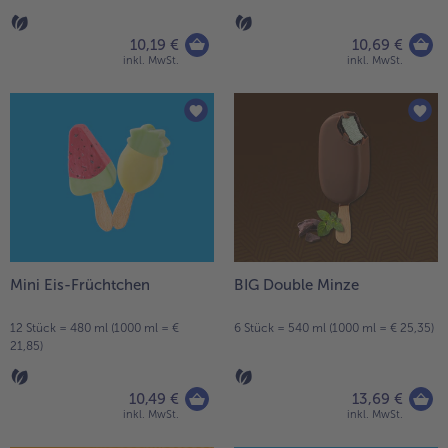
10,19 €
10,69 €
inkl. MwSt.
inkl. MwSt.
Mini Eis-Früchtchen
BIG Double Minze
12 Stück = 480 ml (1000 ml = €
6 Stück = 540 ml (1000 ml = € 25,35)
21,85)
10,49 €
13,69 €
inkl. MwSt.
inkl. MwSt.