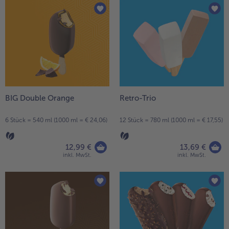
BIG Double Orange
Retro-Trio
6 Stück = 540 ml (1000 ml = € 24,06)
12 Stück = 780 ml (1000 ml = € 17,55)
12,99 €
13,69 €
inkl. MwSt.
inkl. MwSt.