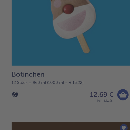
Botinchen
12 Stück = 960 ml (1000 ml = € 13,22)
12,69 €
inkl. MwSt.