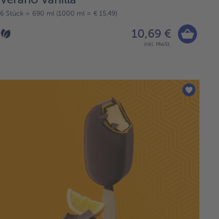
6 Stück = 690 ml (1000 ml = € 15,49)
10,69 €
inkl. MwSt.