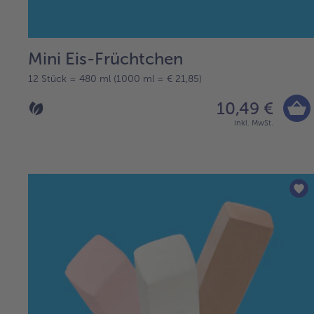
Mini Eis-Früchtchen
12 Stück = 480 ml (1000 ml = € 21,85)
10,49 €
inkl. MwSt.