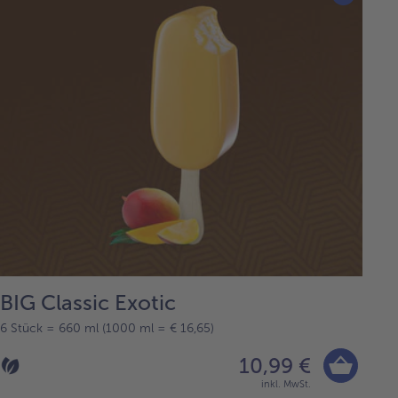
BIG Classic Exotic
6 Stück = 660 ml (1000 ml = € 16,65)
10,99 €
inkl. MwSt.