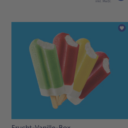
inkl. MwSt.
Frucht-Vanille-Box