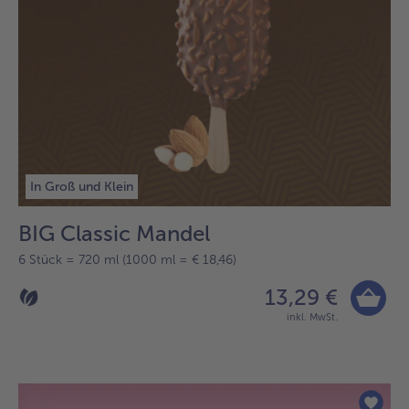
In Groß und Klein
BIG Classic Mandel
6 Stück = 720 ml (1000 ml = € 18,46)
13,29 €
inkl. MwSt.