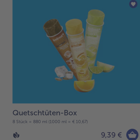
Quetschtüten-Box
8 Stück = 880 ml (1000 ml = € 10,67)
9,39 €