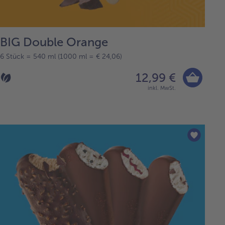
BIG Double Orange
6 Stück = 540 ml (1000 ml = € 24,06)
12,99 €
inkl. MwSt.