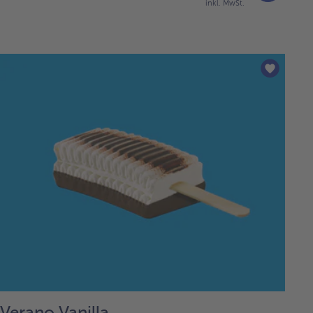
inkl. MwSt.
Verano Vanilla