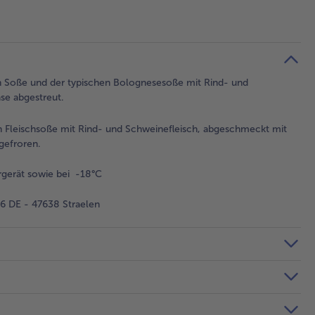
en Soße und der typischen Bolognesesoße mit Rind- und
se abgestreut.
n Fleischsoße mit Rind- und Schweinefleisch, abgeschmeckt mit
gefroren.
gerät sowie bei -18°C
 DE - 47638 Straelen