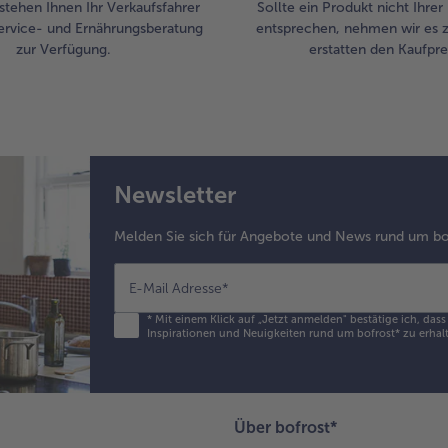
stehen Ihnen Ihr Verkaufsfahrer
Sollte ein Produkt nicht Ihre
ervice- und Ernährungsberatung
entsprechen, nehmen wir es 
zur Verfügung.
erstatten den Kaufprei
Newsletter
Melden Sie sich für Angebote und News rund um bo
E-Mail Adresse
*
*
Mit einem Klick auf „Jetzt anmelden" bestätige ich, das
Inspirationen und Neuigkeiten rund um bofrost* zu erhalt
Über bofrost*