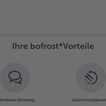
Ihre bofrost*Vorteile
dividuelle Beratung
Geschmacksgarant