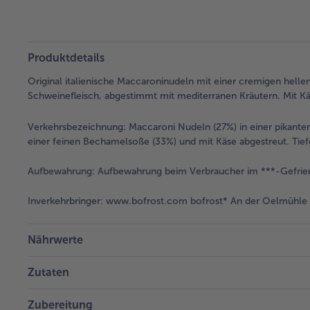
Produktdetails
Original italienische Maccaroninudeln mit einer cremigen hell
Schweinefleisch, abgestimmt mit mediterranen Kräutern. Mit Kä
Verkehrsbezeichnung:
Maccaroni Nudeln (27%) in einer pikante
einer feinen Bechamelsoße (33%) und mit Käse abgestreut. Tief
Aufbewahrung:
Aufbewahrung beim Verbraucher im ***-Gefrier
Inverkehrbringer:
www.bofrost.com bofrost* An der Oelmühle 6
Nährwerte
Zutaten
Zubereitung