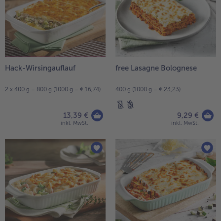
Hack-Wirsingauflauf
free Lasagne Bolognese
2 x 400 g = 800 g (1000 g = € 16,74)
400 g (1000 g = € 23,23)
13,39 €
9,29 €
inkl. MwSt.
inkl. MwSt.