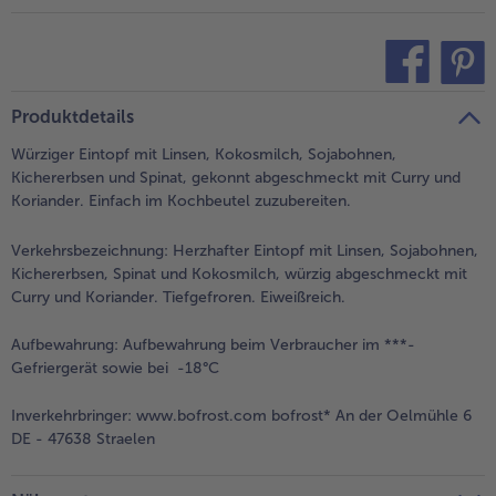
- 5 € beim Kauf von 7 Schlemmermenüs nach Wahl
teilen
pin it
Produktdetails
Würziger Eintopf mit Linsen, Kokosmilch, Sojabohnen,
Kichererbsen und Spinat, gekonnt abgeschmeckt mit Curry und
Koriander. Einfach im Kochbeutel zuzubereiten.
Verkehrsbezeichnung:
Herzhafter Eintopf mit Linsen, Sojabohnen,
Kichererbsen, Spinat und Kokosmilch, würzig abgeschmeckt mit
Curry und Koriander. Tiefgefroren. Eiweißreich.
Aufbewahrung:
Aufbewahrung beim Verbraucher im ***-
Gefriergerät sowie bei -18°C
Inverkehrbringer:
www.bofrost.com bofrost* An der Oelmühle 6
DE - 47638 Straelen