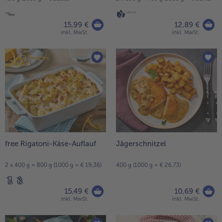
15,99 €
12,89 €
inkl. MwSt.
inkl. MwSt.
free Rigatoni-Käse-Auflauf
Jägerschnitzel
2 x 400 g = 800 g (1000 g = € 19,36)
400 g (1000 g = € 26,73)
15,49 €
10,69 €
inkl. MwSt.
inkl. MwSt.