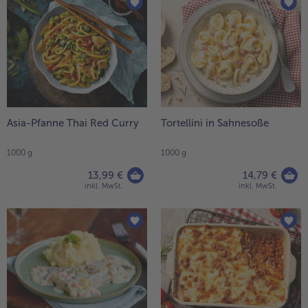
Asia-Pfanne Thai Red Curry
Tortellini in Sahnesoße
1000 g
1000 g
13,99 €
14,79 €
inkl. MwSt.
inkl. MwSt.