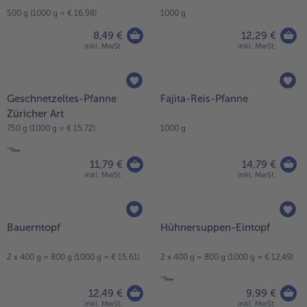
13,89 €
17,49 €
inkl. MwSt.
inkl. MwSt.
Schwäbische Festtagssuppe
Penne Rialto
500 g (1000 g = € 16,98)
1000 g
8,49 €
12,29 €
inkl. MwSt.
inkl. MwSt.