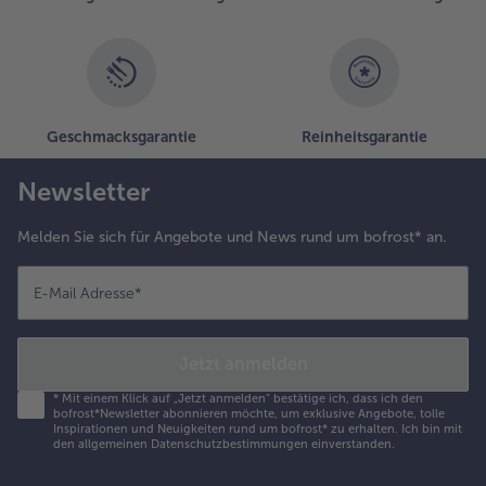
Geschmacksgarantie
Reinheitsgarantie
Newsletter
Melden Sie sich für Angebote und News rund um bofrost* an.
E-Mail Adresse
*
Jetzt anmelden
*
Mit einem Klick auf „Jetzt anmelden" bestätige ich, dass ich den
bofrost*Newsletter abonnieren möchte, um exklusive Angebote, tolle
Inspirationen und Neuigkeiten rund um bofrost* zu erhalten. Ich bin mit
den
allgemeinen Datenschutzbestimmungen
einverstanden.