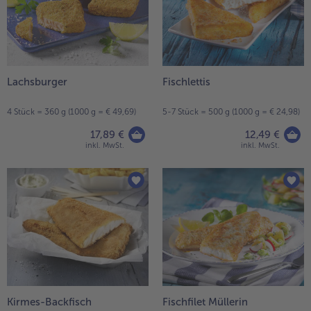
Lachsburger
Fischlettis
4 Stück = 360 g (1000 g = € 49,69)
5-7 Stück = 500 g (1000 g = € 24,98)
17,89 €
12,49 €
inkl. MwSt.
inkl. MwSt.
Kirmes-Backfisch
Fischfilet Müllerin