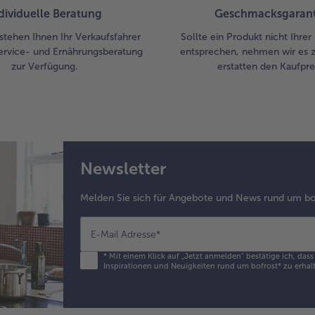
dividuelle Beratung
Geschmacksgarant
stehen Ihnen Ihr Verkaufsfahrer
Sollte ein Produkt nicht Ihre
ervice- und Ernährungsberatung
entsprechen, nehmen wir es 
zur Verfügung.
erstatten den Kaufprei
Newsletter
Melden Sie sich für Angebote und News rund um bo
E-Mail Adresse
*
*
Mit einem Klick auf „Jetzt anmelden" bestätige ich, das
Inspirationen und Neuigkeiten rund um bofrost* zu erhalt