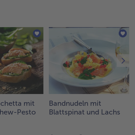
chetta mit
Bandnudeln mit
shew-Pesto
Blattspinat und Lachs