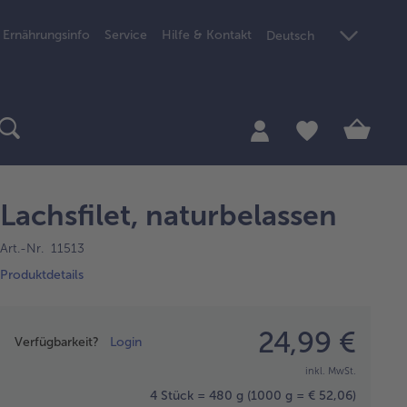
Ernährungsinfo
Service
Hilfe & Kontakt
Deutsch
Lachsfilet, naturbelassen
Art.-Nr. 11513
Produktdetails
Preisangabe
24,99 €
Verfügbarkeit?
Login
inkl. MwSt.
4 Stück = 480 g
(1000 g = € 52,06)