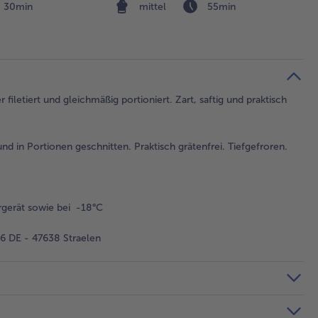
30min
mittel
55min
filetiert und gleichmäßig portioniert. Zart, saftig und praktisch
 und in Portionen geschnitten. Praktisch grätenfrei. Tiefgefroren.
gerät sowie bei -18°C
 DE - 47638 Straelen