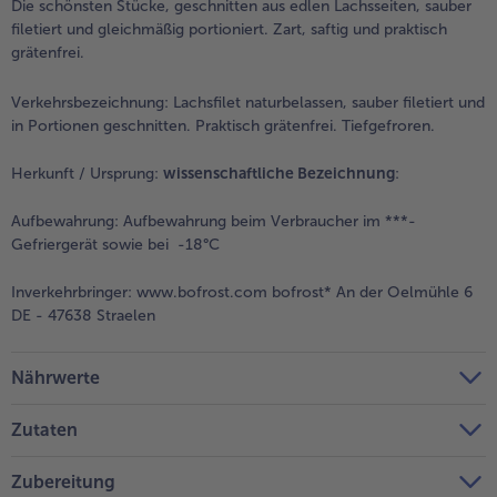
Die schönsten Stücke, geschnitten aus edlen Lachsseiten, sauber
filetiert und gleichmäßig portioniert. Zart, saftig und praktisch
grätenfrei.
Verkehrsbezeichnung:
Lachsfilet naturbelassen, sauber filetiert und
in Portionen geschnitten. Praktisch grätenfrei. Tiefgefroren.
Herkunft / Ursprung:
wissenschaftliche Bezeichnung
:
Aufbewahrung:
Aufbewahrung beim Verbraucher im ***-
Gefriergerät sowie bei -18°C
Inverkehrbringer:
www.bofrost.com bofrost* An der Oelmühle 6
DE - 47638 Straelen
Nährwerte
Zutaten
Zubereitung