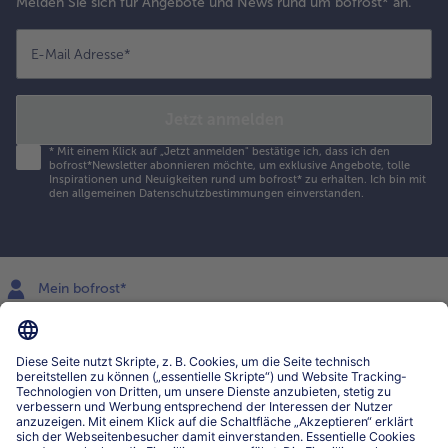
Melden Sie sich für Angebote und News rund um bofrost* an.
E-Mail Adresse
*
Jetzt anmelden
*
Mit einem Klick auf „Jetzt anmelden" bestätige ich, dass ich den
bofrost*Newsletter abonnieren möchte, um exklusive Angebote, tolle
Inspirationen und Neuigkeiten rund um bofrost* zu erhalten. Ich bin mit
den
allgemeinen Datenschutzbestimmungen
einverstanden.
Mein bofrost*
www.bofrost.lu
service@bofrost.lu
027863232
Mo-Fr. von 7 bis 20 Uhr