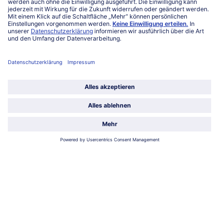
Service
Über bofrost*
Kategorien
Land / Sprache wählen