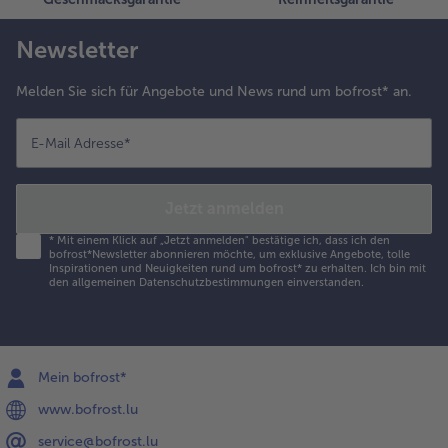
Newsletter
Melden Sie sich für Angebote und News rund um bofrost* an.
E-Mail Adresse
*
Jetzt anmelden
*
Mit einem Klick auf „Jetzt anmelden" bestätige ich, dass ich den
bofrost*Newsletter abonnieren möchte, um exklusive Angebote, tolle
Inspirationen und Neuigkeiten rund um bofrost* zu erhalten. Ich bin mit
den
allgemeinen Datenschutzbestimmungen
einverstanden.
Mein bofrost*
www.bofrost.lu
service@bofrost.lu