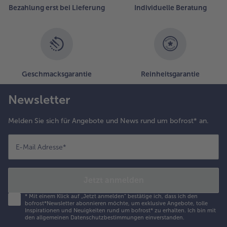
Liste.
Bezahlung erst bei Lieferung
Individuelle Beratung
Geschmacksgarantie
Reinheitsgarantie
Newsletter
Melden Sie sich für Angebote und News rund um bofrost* an.
E-Mail Adresse
*
Jetzt anmelden
*
Mit einem Klick auf „Jetzt anmelden" bestätige ich, dass ich den
bofrost*Newsletter abonnieren möchte, um exklusive Angebote, tolle
Inspirationen und Neuigkeiten rund um bofrost* zu erhalten. Ich bin mit
den
allgemeinen Datenschutzbestimmungen
einverstanden.