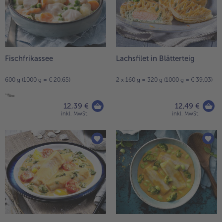
Fischfrikassee
Lachsfilet in Blätterteig
600 g (1000 g = € 20,65)
2 x 160 g = 320 g (1000 g = € 39,03)
12,39 €
12,49 €
inkl. MwSt.
inkl. MwSt.