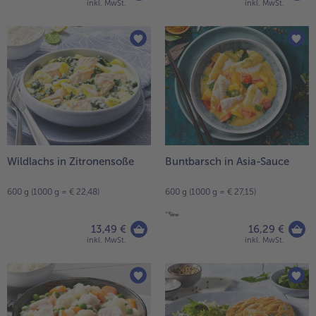
inkl. MwSt.
inkl. MwSt.
Wildlachs in Zitronensoße
Buntbarsch in Asia-Sauce
600 g (1000 g = € 22,48)
600 g (1000 g = € 27,15)
13,49 €
16,29 €
inkl. MwSt.
inkl. MwSt.