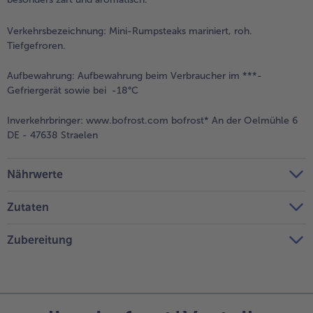
Verkehrsbezeichnung:
Mini-Rumpsteaks mariniert, roh.
Tiefgefroren.
Aufbewahrung:
Aufbewahrung beim Verbraucher im ***-
Gefriergerät sowie bei -18°C
Inverkehrbringer:
www.bofrost.com bofrost* An der Oelmühle 6
DE - 47638 Straelen
Nährwerte
Zutaten
Zubereitung