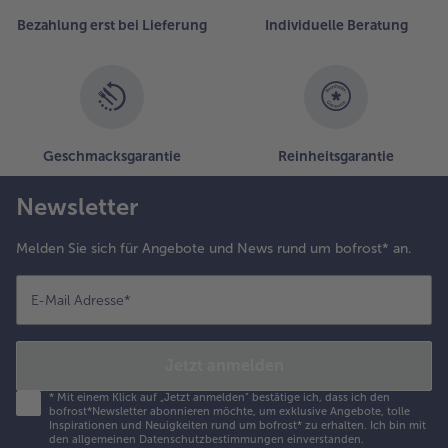
Liste.
Bezahlung erst bei Lieferung
Individuelle Beratung
Geschmacksgarantie
Reinheitsgarantie
Newsletter
Melden Sie sich für Angebote und News rund um bofrost* an.
E-Mail Adresse
*
Jetzt anmelden
*
Mit einem Klick auf „Jetzt anmelden" bestätige ich, dass ich den
bofrost*Newsletter abonnieren möchte, um exklusive Angebote, tolle
Inspirationen und Neuigkeiten rund um bofrost* zu erhalten. Ich bin mit
den
allgemeinen Datenschutzbestimmungen
einverstanden.