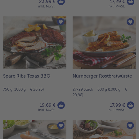
23,99 €
17,29 €
inkl. MwSt.
inkl. MwSt.
Spare Ribs Texas BBQ
Nürnberger Rostbratwürste
750 g (1000 g = € 26,25)
27-29 Stück = 600 g (1000 g = €
29,98)
19,69 €
17,99 €
inkl. MwSt.
inkl. MwSt.