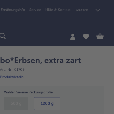
Ernährungsinfo
Service
Hilfe & Kontakt
Deutsch
bo*Erbsen, extra zart
Art.-Nr. 01709
Produktdetails
Wählen Sie eine Packungsgröße
500 g
1200 g