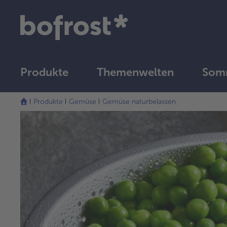
Produkte
Themenwelten
Somm
Produkte
Gemüse
Gemüse naturbelassen