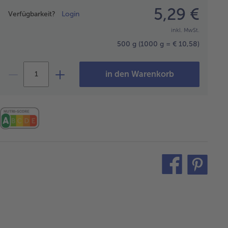
Preisangabe
5,29 €
Verfügbarkeit?
Login
inkl. MwSt.
500 g
(1000 g = € 10,58)
in den Warenkorb
teilen
pin
it