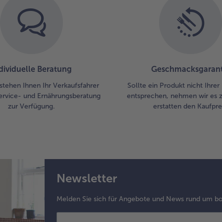
dividuelle Beratung
Geschmacksgarant
stehen Ihnen Ihr Verkaufsfahrer
Sollte ein Produkt nicht Ihre
ervice- und Ernährungsberatung
entsprechen, nehmen wir es 
zur Verfügung.
erstatten den Kaufprei
Newsletter
Melden Sie sich für Angebote und News rund um bo