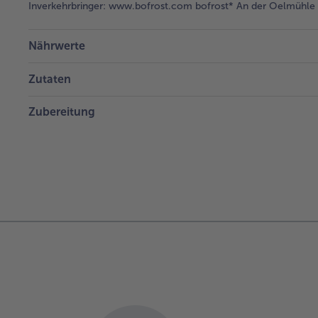
Inverkehrbringer:
www.bofrost.com bofrost* An der Oelmühle 6
Nährwerte
Zutaten
Zubereitung