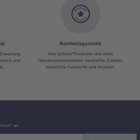
ie
Reinheitsgarantie
r Erwartung
Alle bofrost*Produkte sind ohne
zurück und
Geschmacksverstärker, bestrahlte Zutaten,
s.
künstliche Farbstoffe und Aromen.
frost* an.