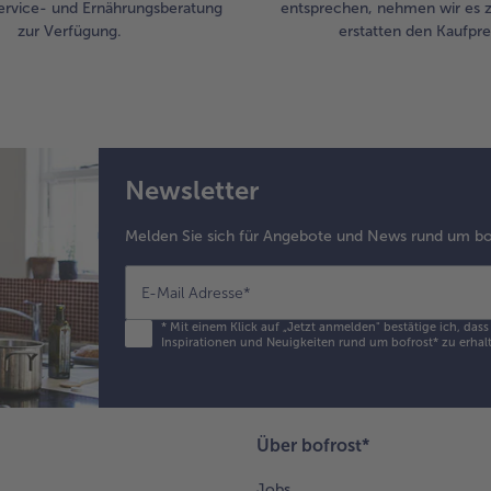
ervice- und Ernährungsberatung
entsprechen, nehmen wir es 
zur Verfügung.
erstatten den Kaufprei
Newsletter
Melden Sie sich für Angebote und News rund um bo
E-Mail Adresse
*
*
Mit einem Klick auf „Jetzt anmelden" bestätige ich, das
Inspirationen und Neuigkeiten rund um bofrost* zu erhalt
Über bofrost*
Jobs