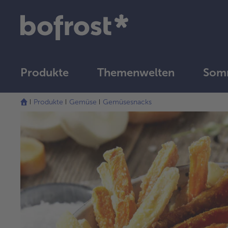
Produkte
Themenwelten
Somm
Produkte
Gemüse
Gemüsesnacks