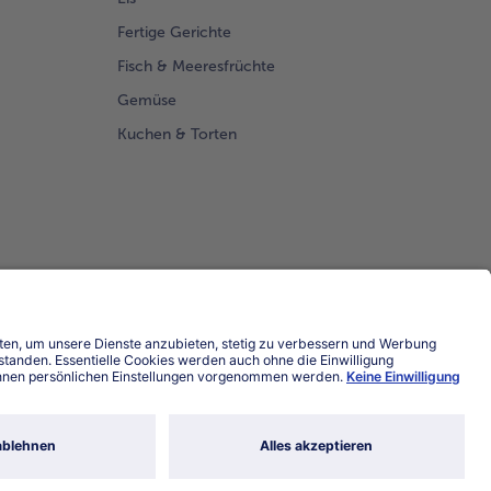
Fertige Gerichte
Fisch & Meeresfrüchte
Gemüse
Kuchen & Torten
Land / Sprache wählen