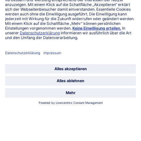
Service
Über bofrost*
Kategorien
Land / Sprache wählen