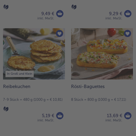
9,49 €
9,29 €
inkl. MwSt.
inkl. MwSt.
In Groß und Klein
Reibekuchen
Rösti-Baguettes
7-9 Stück = 480 g (1000 g = € 10,81)
8 Stück = 800 g (1000 g = € 17,11)
5,19 €
13,69 €
inkl. MwSt.
inkl. MwSt.