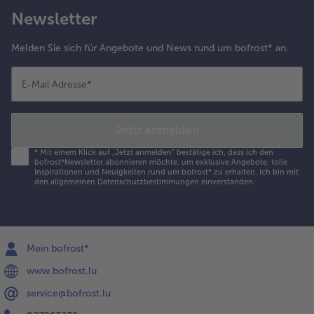
Newsletter
Melden Sie sich für Angebote und News rund um bofrost* an.
E-Mail Adresse
*
Jetzt anmelden
*
Mit einem Klick auf „Jetzt anmelden" bestätige ich, dass ich den
bofrost*Newsletter abonnieren möchte, um exklusive Angebote, tolle
Inspirationen und Neuigkeiten rund um bofrost* zu erhalten. Ich bin mit
den
allgemeinen Datenschutzbestimmungen
einverstanden.
Mein bofrost*
www.bofrost.lu
service@bofrost.lu