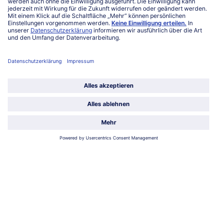
Service
Über bofrost*
Kategorien
Land / Sprache wählen