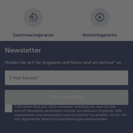
Geschmacksgarantie
Reinheitsgarantie
Newsletter
Melden Sie sich für Angebote und News rund um bofrost* an.
E-Mail Adresse
*
Jetzt anmelden
*
Mit einem Klick auf „Jetzt anmelden" bestätige ich, dass ich den
bofrost*Newsletter abonnieren möchte, um exklusive Angebote, tolle
Inspirationen und Neuigkeiten rund um bofrost* zu erhalten. Ich bin mit
den
allgemeinen Datenschutzbestimmungen
einverstanden.