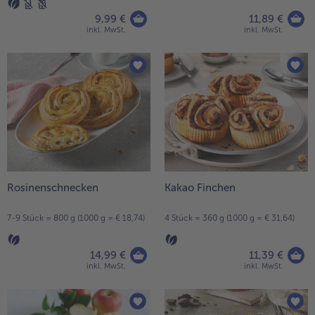
9,99 €
11,89 €
inkl. MwSt.
inkl. MwSt.
Rosinenschnecken
Kakao Finchen
7-9 Stück = 800 g (1000 g = € 18,74)
4 Stück = 360 g (1000 g = € 31,64)
14,99 €
11,39 €
inkl. MwSt.
inkl. MwSt.