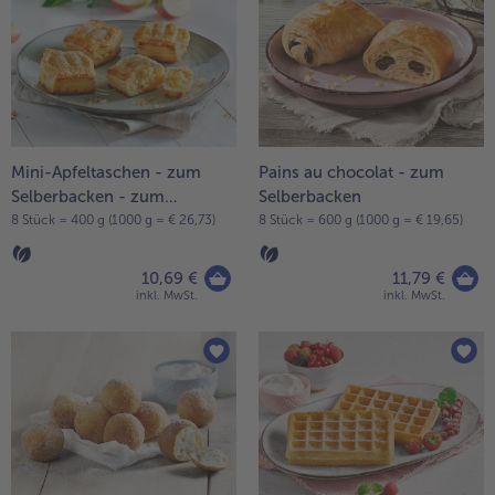
Mini-Apfeltaschen - zum
Pains au chocolat - zum
Selberbacken - zum
Selberbacken
Selberbacken
8 Stück = 400 g (1000 g = € 26,73)
8 Stück = 600 g (1000 g = € 19,65)
10,69 €
11,79 €
inkl. MwSt.
inkl. MwSt.