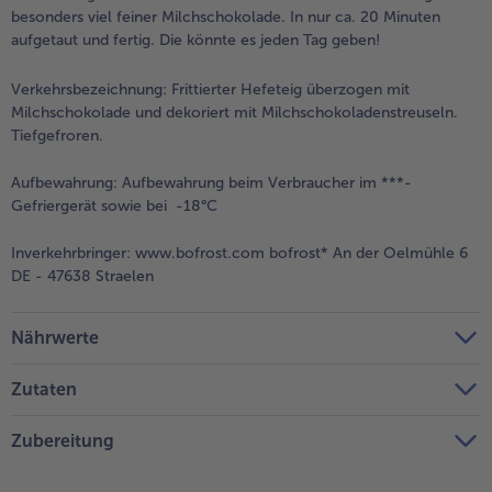
besonders viel feiner Milchschokolade. In nur ca. 20 Minuten
aufgetaut und fertig. Die könnte es jeden Tag geben!
Verkehrsbezeichnung:
Frittierter Hefeteig überzogen mit
Milchschokolade und dekoriert mit Milchschokoladenstreuseln.
Tiefgefroren.
Aufbewahrung:
Aufbewahrung beim Verbraucher im ***-
Gefriergerät sowie bei -18°C
Inverkehrbringer:
www.bofrost.com bofrost* An der Oelmühle 6
DE - 47638 Straelen
Nährwerte
Zutaten
Zubereitung