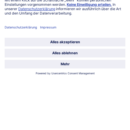
Über bofrost*
Kategorien
Land / Sprache wählen