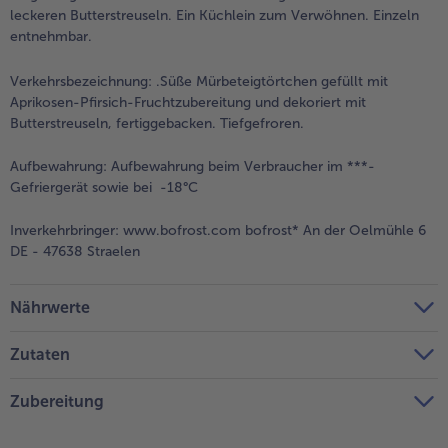
leckeren Butterstreuseln. Ein Küchlein zum Verwöhnen. Einzeln
entnehmbar.
Verkehrsbezeichnung:
.Süße Mürbeteigtörtchen gefüllt mit
Aprikosen-Pfirsich-Fruchtzubereitung und dekoriert mit
Butterstreuseln, fertiggebacken. Tiefgefroren.
Aufbewahrung:
Aufbewahrung beim Verbraucher im ***-
Gefriergerät sowie bei -18°C
Inverkehrbringer:
www.bofrost.com bofrost* An der Oelmühle 6
DE - 47638 Straelen
Nährwerte
Zutaten
Zubereitung