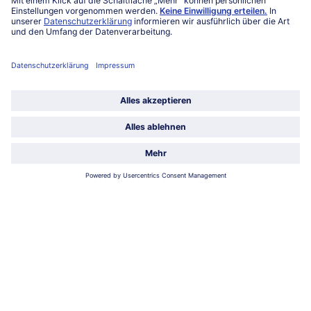
Über bofrost*
Kategorien
Land / Sprache wählen