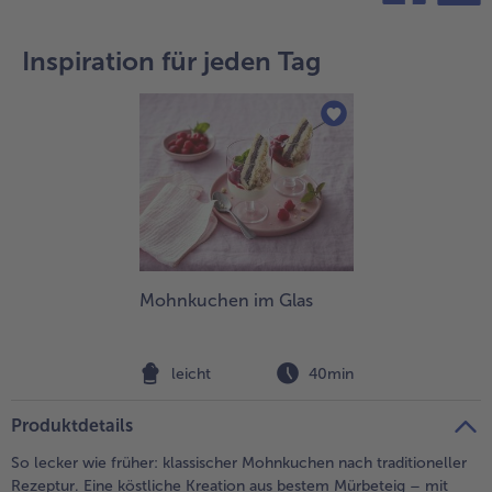
teilen
pin it
- 5 € beim Kauf von 7 Schlemmermenüs nach Wahl
Inspiration für jeden Tag
Mohnkuchen im Glas
leicht
40min
Produktdetails
So lecker wie früher: klassischer Mohnkuchen nach traditioneller
Rezeptur. Eine köstliche Kreation aus bestem Mürbeteig – mit