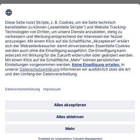
Über bofrost*
Kategorien
Land / Sprache wählen