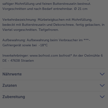
saftiger Mohnfüllung und feinen Butterstreuseln bestreut.
Vorgeschnitten und nach Bedarf entnehmbar. Ø 21 cm
Verkehrsbezeichnung:
Mürbeteigkuchen mit Mohnfüllung,
bedeckt mit Butterstreuseln und Dekorschnee, fertig gebacken, in
Viertel vorgeschnitten. Tiefgefroren.
Aufbewahrung:
Aufbewahrung beim Verbraucher im ***-
Gefriergerät sowie bei -18°C
Inverkehrbringer:
www.bofrost.com bofrost* An der Oelmühle 6
DE - 47638 Straelen
Nährwerte
Zutaten
Zubereitung