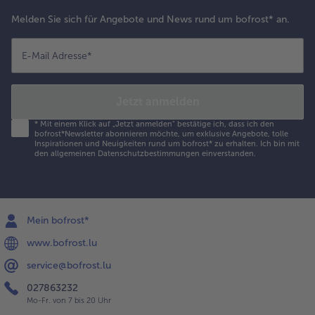
Melden Sie sich für Angebote und News rund um bofrost* an.
E-Mail Adresse
*
Jetzt anmelden
*
Mit einem Klick auf „Jetzt anmelden" bestätige ich, dass ich den
bofrost*Newsletter abonnieren möchte, um exklusive Angebote, tolle
Inspirationen und Neuigkeiten rund um bofrost* zu erhalten. Ich bin mit
den
allgemeinen Datenschutzbestimmungen
einverstanden.
Mein bofrost*
www.bofrost.lu
service@bofrost.lu
027863232
Mo-Fr. von 7 bis 20 Uhr