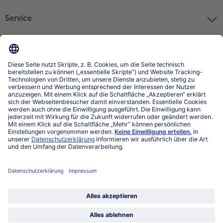
Service
Über bofrost*
Kategorien
Land / Sprache wählen