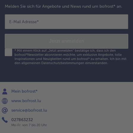
Melden Sie sich für Angebote und News rund um bofrost* an.
E-Mail Adresse
*
Jetzt anmelden
*
Mit einem Klick auf „Jetzt anmelden" bestätige ich, dass ich den
bofrost*Newsletter abonnieren möchte, um exklusive Angebote, tolle
Inspirationen und Neuigkeiten rund um bofrost* zu erhalten. Ich bin mit
den
allgemeinen Datenschutzbestimmungen
einverstanden.
Mein bofrost*
www.bofrost.lu
service@bofrost.lu
027863232
Mo-Fr. von 7 bis 20 Uhr