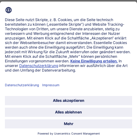
Service
Über bofrost*
Kategorien
Land / Sprache wählen