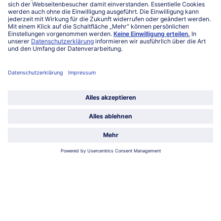
Service
Über bofrost*
Kategorien
Land / Sprache wählen