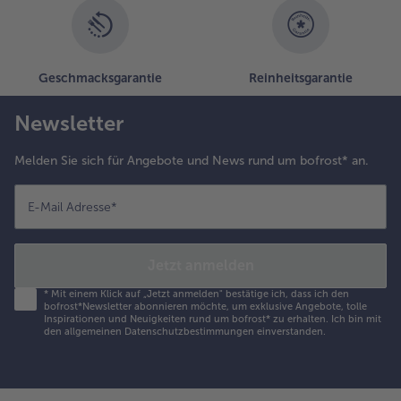
Geschmacksgarantie
Reinheitsgarantie
Newsletter
Melden Sie sich für Angebote und News rund um bofrost* an.
E-Mail Adresse
*
Jetzt anmelden
*
Mit einem Klick auf „Jetzt anmelden" bestätige ich, dass ich den
bofrost*Newsletter abonnieren möchte, um exklusive Angebote, tolle
Inspirationen und Neuigkeiten rund um bofrost* zu erhalten. Ich bin mit
den
allgemeinen Datenschutzbestimmungen
einverstanden.