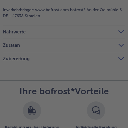
Inverkehrbringer:
www.bofrost.com bofrost* An der Oelmühle 6
DE - 47638 Straelen
Nährwerte
Zutaten
Zubereitung
Ihre bofrost*Vorteile
Bezahlung erst bei Lieferung
Individuelle Beratung