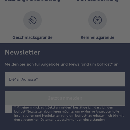
Geschmacksgarantie
Reinheitsgarantie
Newsletter
Melden Sie sich für Angebote und News rund um bofrost* an.
E-Mail Adresse
*
Jetzt anmelden
*
Mit einem Klick auf „Jetzt anmelden" bestätige ich, dass ich den
bofrost*Newsletter abonnieren möchte, um exklusive Angebote, tolle
Inspirationen und Neuigkeiten rund um bofrost* zu erhalten. Ich bin mit
den
allgemeinen Datenschutzbestimmungen
einverstanden.