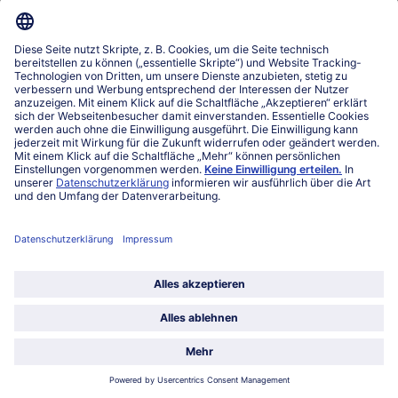
Über bofrost*
Kategorien
Land / Sprache wählen