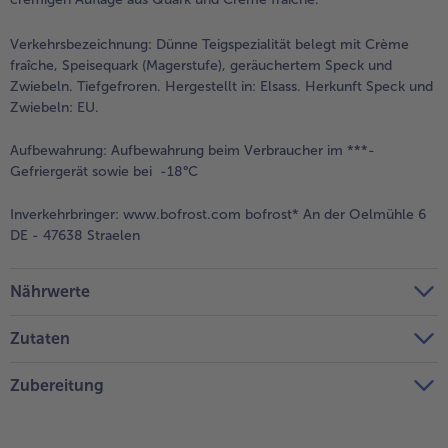
Verkehrsbezeichnung:
Dünne Teigspezialität belegt mit Crème
fraîche, Speisequark (Magerstufe), geräuchertem Speck und
Zwiebeln. Tiefgefroren. Hergestellt in: Elsass. Herkunft Speck und
Zwiebeln: EU.
Aufbewahrung:
Aufbewahrung beim Verbraucher im ***-
Gefriergerät sowie bei -18°C
Inverkehrbringer:
www.bofrost.com bofrost* An der Oelmühle 6
DE - 47638 Straelen
Nährwerte
Zutaten
Zubereitung