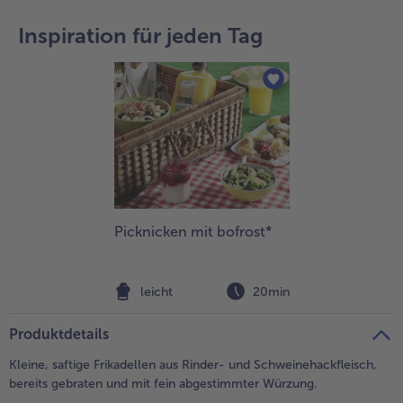
teilen
pin it
Inspiration für jeden Tag
- 5 € beim Kauf von 7 Schlemmermenüs nach Wahl
Picknicken mit bofrost*
leicht
20min
Produktdetails
Kleine, saftige Frikadellen aus Rinder- und Schweinehackfleisch,
bereits gebraten und mit fein abgestimmter Würzung.