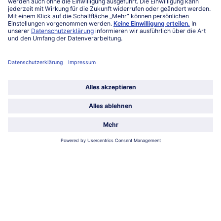
Service
Über bofrost*
Kategorien
Land / Sprache wählen