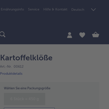
Ernährungsinfo
Service
Hilfe & Kontakt
Deutsch
Kartoffelklöße
Art.-Nr. 00612
Produktdetails
Wählen Sie eine Packungsgröße
6 Stück = 450 g