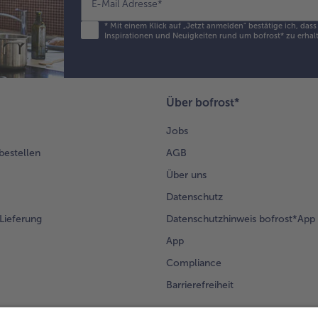
E-Mail Adresse
*
*
Mit einem Klick auf „Jetzt anmelden" bestätige ich, das
Inspirationen und Neuigkeiten rund um bofrost* zu erhalt
Über bofrost*
Jobs
 bestellen
AGB
Über uns
Datenschutz
Lieferung
Datenschutzhinweis bofrost*App
App
Compliance
Barrierefreiheit