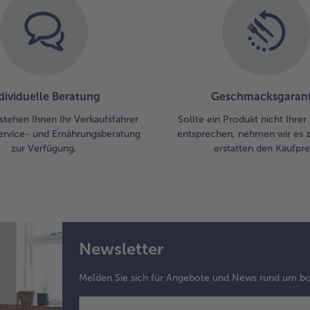
dividuelle Beratung
Geschmacksgarant
stehen Ihnen Ihr Verkaufsfahrer
Sollte ein Produkt nicht Ihre
ervice- und Ernährungsberatung
entsprechen, nehmen wir es 
zur Verfügung.
erstatten den Kaufprei
Newsletter
Melden Sie sich für Angebote und News rund um bo