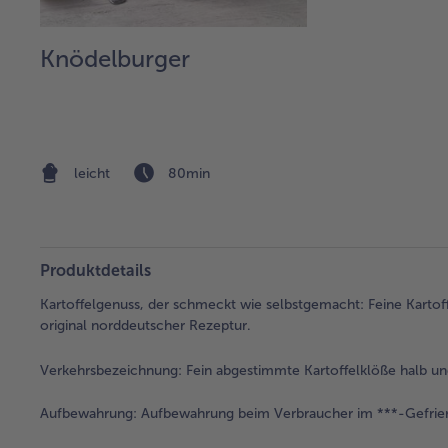
Knödelburger
leicht
80min
Produktdetails
Kartoffelgenuss, der schmeckt wie selbstgemacht: Feine Kartoff
original norddeutscher Rezeptur.
Verkehrsbezeichnung:
Fein abgestimmte Kartoffelklöße halb und
Aufbewahrung:
Aufbewahrung beim Verbraucher im ***-Gefrier