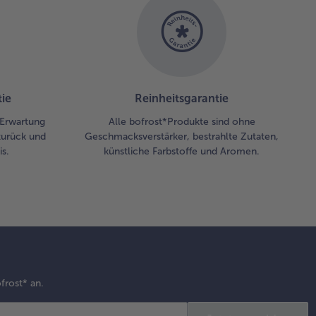
ie
Reinheitsgarantie
r Erwartung
Alle bofrost*Produkte sind ohne
zurück und
Geschmacksverstärker, bestrahlte Zutaten,
s.
künstliche Farbstoffe und Aromen.
frost* an.