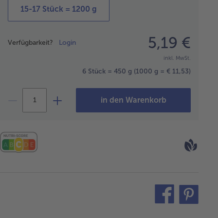
15-17 Stück = 1200 g
Preisangabe
5,19 €
Verfügbarkeit?
Login
inkl. MwSt.
6 Stück = 450 g
(1000 g = € 11,53)
in den Warenkorb
teilen
pin
it