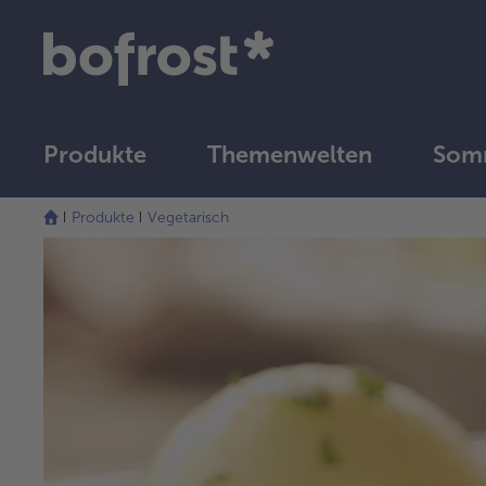
Produkte
Themenwelten
Somm
Produkte
Vegetarisch