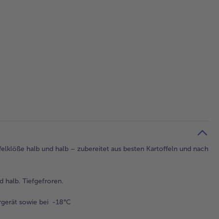
elklöße halb und halb – zubereitet aus besten Kartoffeln und nach
 halb. Tiefgefroren.
gerät sowie bei -18°C