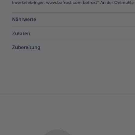
Inverkehrbringer:
www.bofrost.com bofrost* An der Oelmühle 6
Nährwerte
Zutaten
Zubereitung