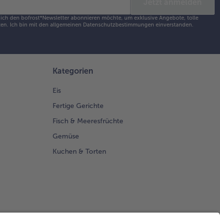
Jetzt anmelden
s ich den bofrost*Newsletter abonnieren möchte, um exklusive Angebote, tolle
en. Ich bin mit den
allgemeinen Datenschutzbestimmungen
einverstanden.
Kategorien
Eis
Fertige Gerichte
Fisch & Meeresfrüchte
Gemüse
Kuchen & Torten