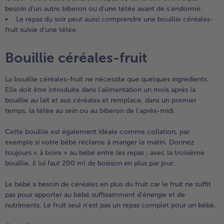
besoin d'un autre biberon ou d'une tétée avant de s'endormir.
• Le repas du soir peut aussi comprendre une bouillie céréales-
fruit suivie d'une tétée.
Bouillie céréales-fruit
La bouillie céréales-fruit ne nécessite que quelques ingrédients.
Elle doit être introduite dans l'alimentation un mois après la
bouillie au lait et aux céréales et remplace, dans un premier
temps, la tétée au sein ou au biberon de l'après-midi.
Cette bouillie est également idéale comme collation, par
exemple si votre bébé réclame à manger le matin. Donnez
toujours « à boire » au bébé entre les repas ; avec la troisième
bouillie, il lui faut 200 ml de boisson en plus par jour.
Le bébé a besoin de céréales en plus du fruit car le fruit ne suffit
pas pour apporter au bébé suffisamment d'énergie et de
nutriments. Le fruit seul n'est pas un repas complet pour un bébé.