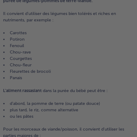
purée de légumes-pommes de terre-viande.
Il convient d'utiliser des légumes bien tolérés et riches en
nutriments, par exemple :
• Carottes
• Potiron
• Fenouil
• Chou-rave
• Courgettes
• Chou-fleur
• Fleurettes de brocoli
• Panais
L'aliment rassasiant
dans la purée du bébé peut être :
• d'abord, la pomme de terre (ou patate douce)
• plus tard, le riz, comme alternative
• ou les pâtes
Pour les morceaux de viande/poisson, il convient d'utiliser les
parties maigres de :