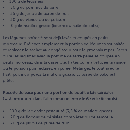
• 100 g de légumes
• 50 g de pommes de terre
• 35 g de jus ou de purée de fruit
• 30 g de viande ou de poisson
• 8 g de matière grasse (beurre ou huile de colza)
Les légumes bofrost* sont déjà lavés et coupés en petits
morceaux. Prélevez simplement la portion de légumes souhaitée
et replacez le sachet au congélateur pour le prochain repas. Faites
cuire les légumes avec la pomme de terre pelée et coupée en
petits morceaux dans la casserole. Faites cuire à l'étuvée la viande
ou le poisson puis réduisez en purée. Mélangez le tout avec le
fruit, puis incorporez la matière grasse. La purée de bébé est
prête.
Recette de base pour une portion de bouillie lait-céréales :
(→ À introduire dans l'alimentation entre le 6e et le 8e mois)
• 200 g de lait entier pasteurisé (3,5 % de matière grasse)
• 20 g de flocons de céréales complètes ou de semoule
• 20 g de jus ou de purée de fruit