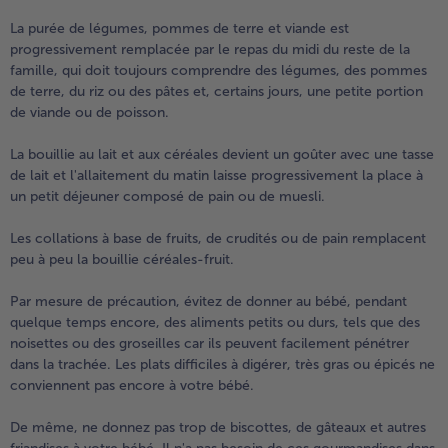
La purée de légumes, pommes de terre et viande est
progressivement remplacée par le repas du midi du reste de la
famille, qui doit toujours comprendre des légumes, des pommes
de terre, du riz ou des pâtes et, certains jours, une petite portion
de viande ou de poisson.
La bouillie au lait et aux céréales devient un goûter avec une tasse
de lait et l'allaitement du matin laisse progressivement la place à
un petit déjeuner composé de pain ou de muesli.
Les collations à base de fruits, de crudités ou de pain remplacent
peu à peu la bouillie céréales-fruit.
Par mesure de précaution, évitez de donner au bébé, pendant
quelque temps encore, des aliments petits ou durs, tels que des
noisettes ou des groseilles car ils peuvent facilement pénétrer
dans la trachée. Les plats difficiles à digérer, très gras ou épicés ne
conviennent pas encore à votre bébé.
De même, ne donnez pas trop de biscottes, de gâteaux et autres