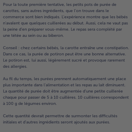
Pour la toute première tentative, les petits pots de purée de
carottes, sans autres ingrédients, que l'on trouve dans le
commerce sont bien indiqués. L'expérience montre que les bébés
n'avalent que quelques cuillerées au début. Aussi, cela ne vaut pas
la peine d'en préparer vous-même. Le repas sera complété par
une tétée au sein ou au biberon.
Conseil : chez certains bébés, la carotte entraîne une constipation.
Dans ce cas, la purée de potiron peut être une bonne alternative.
Le potiron est, lui aussi, légèrement sucré et provoque rarement
des allergies.
Au fil du temps, les purées prennent automatiquement une place
plus importante dans l'alimentation et les repas au lait diminuent.
La quantité de purée doit être augmentée d'une petite cuillerée
chaque pour passer de 5 à 10 cuillères. 10 cuillères correspondent
à 100 g de légumes environ.
Cette quantité devrait permettre de surmonter les difficultés
initiales et d'autres ingrédients seront ajoutés aux purées.