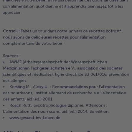
friandises à votre bébé. Il n'a pas besoin de ces gourmandises dans
son alimentation quotidienne et il apprendra bien assez tôt à les
apprécier.
Conseil :
Faites un tour dans notre univers de recettes bofrost*,
nous avons de délicieuses recettes pour l'alimentation
complémentaire de votre bébé !
Sources :
• AWMF (Arbeitsgemeinschaft der Wissenschaftlichen
Medizinischen Fachgesellschaften e.V., association des sociétés
scientifiques et médicales), ligne directrice S3 061/016, prévention
des allergies
• Kersting M., Alexy U. : Recommandations pour l'alimentation
des nourrissons, Institut allemand de recherche sur l'alimentation
des enfants, aid (ed.) 2001
• Rösch Ruth, œcotrophologue diplômé, Attendorn :
L'alimentation des nourrissons, aid (ed.) 2014, 3e édition.
• www.gesund-ins-Leben.de