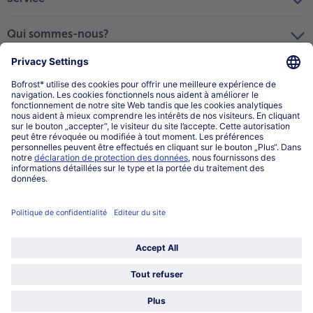
Qui sommes-nous?
Catégories
Sélectionner le pays / la langue