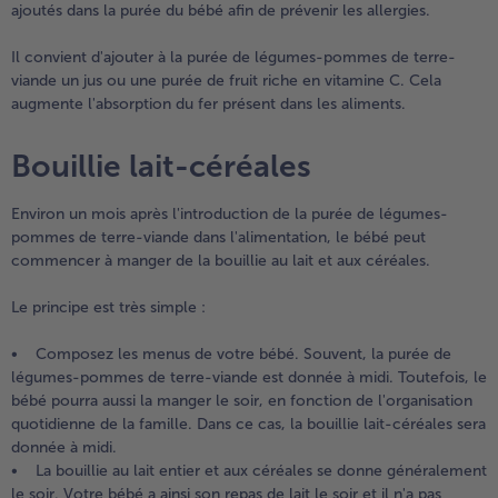
ajoutés dans la purée du bébé afin de prévenir les allergies.
Il convient d'ajouter à la purée de légumes-pommes de terre-
viande un jus ou une purée de fruit riche en vitamine C. Cela
augmente l'absorption du fer présent dans les aliments.
Bouillie lait-céréales
Environ un mois après l'introduction de la purée de légumes-
pommes de terre-viande dans l'alimentation, le bébé peut
commencer à manger de la bouillie au lait et aux céréales.
Le principe est très simple :
• Composez les menus de votre bébé. Souvent, la purée de
légumes-pommes de terre-viande est donnée à midi. Toutefois, le
bébé pourra aussi la manger le soir, en fonction de l'organisation
quotidienne de la famille. Dans ce cas, la bouillie lait-céréales sera
donnée à midi.
• La bouillie au lait entier et aux céréales se donne généralement
le soir. Votre bébé a ainsi son repas de lait le soir et il n'a pas