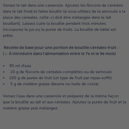
Versez le lait dans une casserole. Ajoutez les flocons de céréales
dans le lait froid et faites bouillir (si vous utilisez de la semoule à la
place des céréales, celle-ci doit être mélangée dans le lait
bouillant). Laissez cuire la bouillie pendant trois minutes.
Incorporez le jus ou la purée de fruits. La bouillie de bébé est
prête.
Recette de base pour une portion de bouillie céréales-fruit :
(→ À introduire dans l'alimentation entre le 7e et le 9e mois)
• 90 ml d'eau
• 10 g de flocons de céréales complètes ou de semoule
• 100 g de purée de fruit (un type de fruit par repas suffit)
• 5 g de matière grasse (beurre ou huile de colza)
Versez l'eau dans une casserole et préparez de la même façon
que la bouillie au lait et aux céréales. Ajoutez la purée de fruit et la
matière grasse puis mélangez.