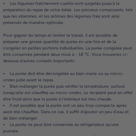
• Les légumes fraîchement cueillis sont surgelés jusqu'à la
préparation du repas de votre bébé. Les précieux composants, tels
que les vitamines, et les arômes des légumes frais sont ainsi
préservés de manière optimale.
Pour gagner du temps et limiter le travail, il est possible de
préparer une grosse quantité de purée en une fois et de la
congeler en petites portions individuelles. La purée congelée peut
être conservée pendant deux mois à - 18 °C. Vous trouverez ci-
dessous d'autres conseils importants :
• La purée doit être décongelée au bain-marie ou au micro-
ondes juste avant le repas.
• Bien mélanger la purée puis vérifier la température, surtout
lorsqu'elle est chauffée au micro-ondes. Le récipient peut en effet
être froid alors que la purée à l'intérieur est très chaude.
• Il est possible que la purée soit un peu trop compacte après
avoir été chauffée. Dans ce cas, il suffit d'ajouter un peu d'eau et
de bien mélanger.
• La purée ne peut être conservée au réfrigérateur qu'une
journée.