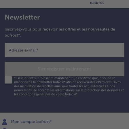
naturel
Newsletter
Inscrivez-vous pour recevoir les offres et les nouveautés de
bofrost*.
Adresse e-mail
*
S'enregistrer maintenant
*
En cliquant sur "Sinscrire maintenant", je confirme que je souhaite
mabonner à la newsletter bofrost* afin de recevoir des offres exclusives,
des inspiration de recettes ainsi que toutes les actualités liées à nos
nouveautés. Je accepte les
informations sur la protection des données et
les conditions générales de vente bofrost*
.
Mon compte bofrost*