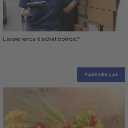
- 5 € à l’achat de 7 menus au choix
L'expérience d'achat bofrost*
Apprendre plus