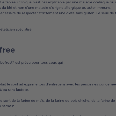
 Ce tableau clinique n’est pas explicable par une maladie cœliaque ou 
s du blé et non d’une maladie d’origine allergique ou auto-immune.
écessaire de respecter strictement une diète sans gluten. Le seuil de 
ététicien spécialisé.
free
 bofrost* est prévu pour tous ceux qui
était le souhait exprimé lors d’entretiens avec les personnes concerné
et/ou sans lactose.
e sont de la farine de maïs, de la farine de pois chiche, de la farine de r
 sarrasin.