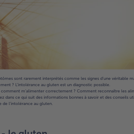
ptômes sont rarement interprétés comme les signes d’une véritable m
ent ? L’intolérance au gluten est un diagnostic possible.
 : comment m’alimenter correctement ? Comment reconnaître les ali
z dans ce qui suit des informations bonnes à savoir et des conseils uti
de l’intolérance au gluten.
- le gluten