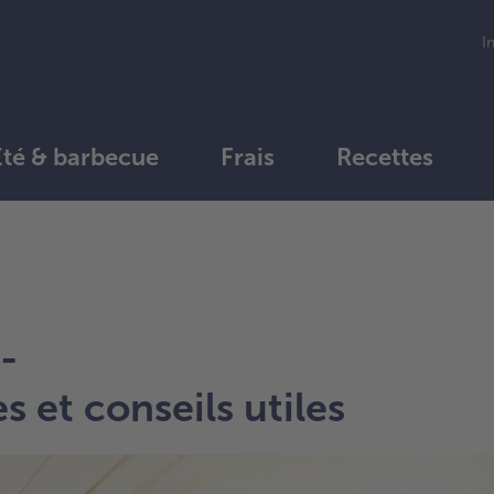
I
Été & barbecue
Frais
Recettes
-
 et conseils utiles