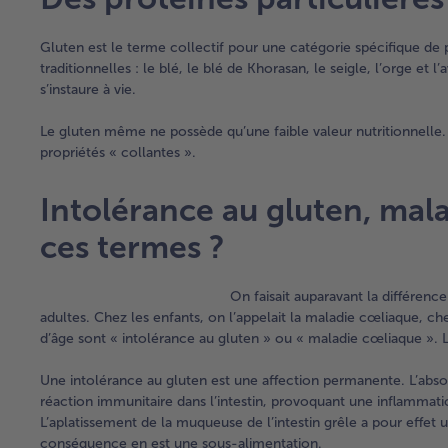
Gluten est le terme collectif pour une catégorie spécifique de 
traditionnelles : le blé, le blé de Khorasan, le seigle, l’orge et
s’instaure à vie.
Le gluten même ne possède qu’une faible valeur nutritionnelle. Il
propriétés « collantes ».
Intolérance au gluten, mala
ces termes ?
On faisait auparavant la différenc
adultes. Chez les enfants, on l’appelait la maladie cœliaque, ch
d’âge sont « intolérance au gluten » ou « maladie cœliaque ». 
Une intolérance au gluten est une affection permanente. L’abso
réaction immunitaire dans l’intestin, provoquant une inflammati
L’aplatissement de la muqueuse de l’intestin grêle a pour effet 
conséquence en est une sous-alimentation.