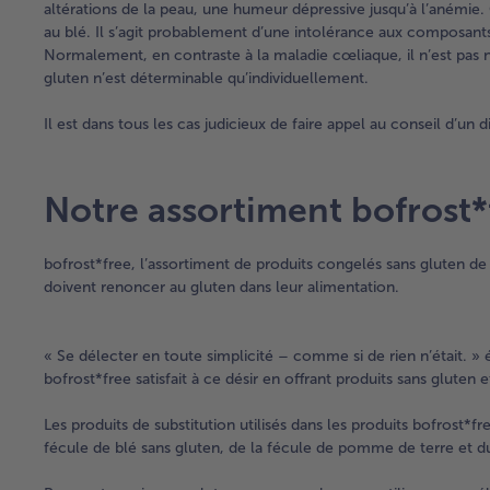
altérations de la peau, une humeur dépressive jusqu’à l’anémie.
au blé. Il s’agit probablement d’une intolérance aux composant
Normalement, en contraste à la maladie cœliaque, il n’est pas n
gluten n’est déterminable qu’individuellement.
Il est dans tous les cas judicieux de faire appel au conseil d’un di
Notre assortiment bofrost*
bofrost*free, l’assortiment de produits congelés sans gluten de
doivent renoncer au gluten dans leur alimentation.
« Se délecter en toute simplicité – comme si de rien n’était. » 
bofrost*free satisfait à ce désir en offrant produits sans gluten 
Les produits de substitution utilisés dans les produits bofrost*fre
fécule de blé sans gluten, de la fécule de pomme de terre et du