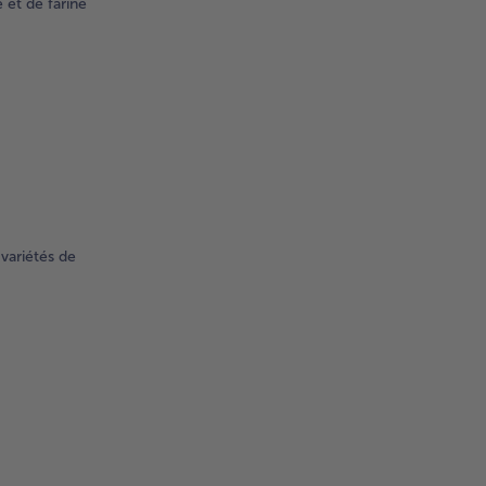
 et de farine
 variétés de