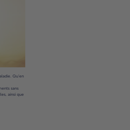
aladie. Qu’en
ments sans
les, ainsi que