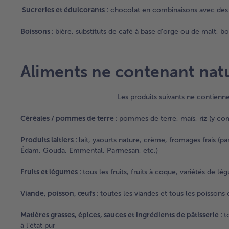
Sucreries et édulcorants :
chocolat en combinaisons avec des 
Boissons :
bière, substituts de café à base d’orge ou de malt, b
Aliments ne contenant nat
Les produits suivants ne contienne
Céréales / pommes de terre :
pommes de terre, maïs, riz (y comp
Produits laitiers :
lait, yaourts nature, crème, fromages frais (pa
Édam, Gouda, Emmental, Parmesan, etc.)
Fruits et légumes :
tous les fruits, fruits à coque, variétés de 
Viande, poisson, œufs :
toutes les viandes et tous les poissons
Matières grasses, épices, sauces et ingrédients de pâtisserie :
t
à l’état pur