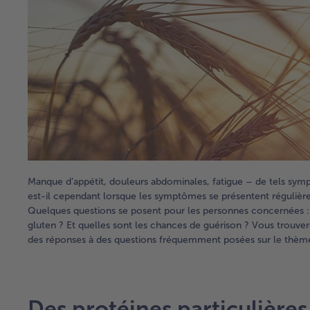
Manque d’appétit, douleurs abdominales, fatigue – de tels sym
est-il cependant lorsque les symptômes se présentent régulièrem
Quelques questions se posent pour les personnes concernées
gluten ? Et quelles sont les chances de guérison ? Vous trouvere
des réponses à des questions fréquemment posées sur le thème 
Des protéines particulières 