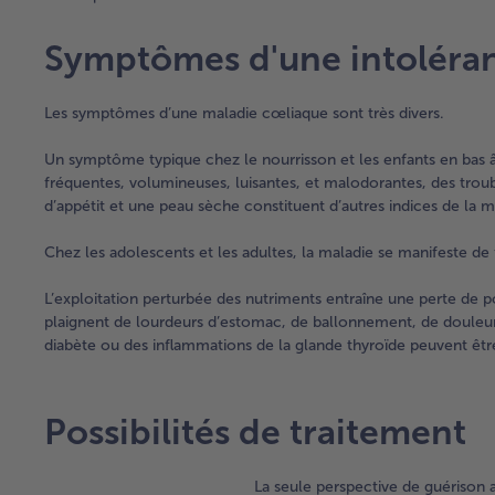
Symptômes d'une intoléran
Les symptômes d’une maladie cœliaque sont très divers.
Un symptôme typique chez le nourrisson et les enfants en bas â
fréquentes, volumineuses, luisantes, et malodorantes, des tro
d’appétit et une peau sèche constituent d’autres indices de la m
Chez les adolescents et les adultes, la maladie se manifeste de
L’exploitation perturbée des nutriments entraîne une perte de 
plaignent de lourdeurs d’estomac, de ballonnement, de douleu
diabète ou des inflammations de la glande thyroïde peuvent êtr
Possibilités de traitement
La seule perspective de guérison