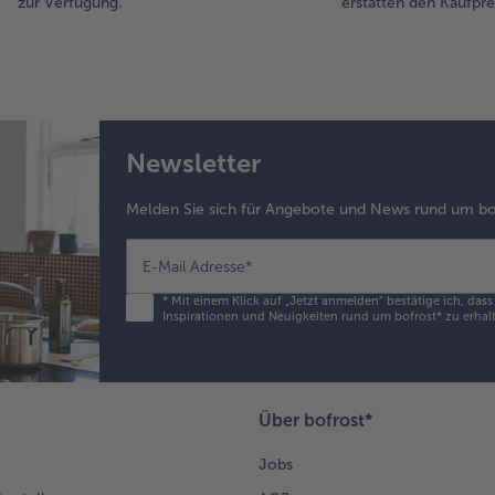
zur Verfügung.
erstatten den Kaufprei
Newsletter
Melden Sie sich für Angebote und News rund um bo
E-Mail Adresse
*
*
Mit einem Klick auf „Jetzt anmelden" bestätige ich, das
Inspirationen und Neuigkeiten rund um bofrost* zu erhalt
Über bofrost*
Jobs