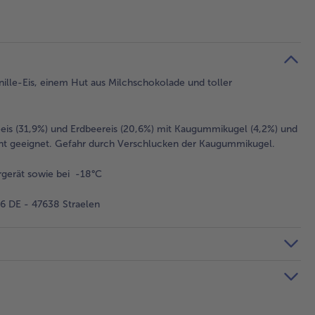
ille-Eis, einem Hut aus Milchschokolade und toller
eis (31,9%) und Erdbeereis (20,6%) mit Kaugummikugel (4,2%) und
icht geeignet. Gefahr durch Verschlucken der Kaugummikugel.
gerät sowie bei -18°C
 DE - 47638 Straelen