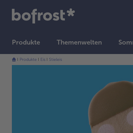
Produkte
Themenwelten
Somm
Produkte
Eis
Stieleis