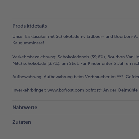
Produktdetails
Unser Eisklassiker mit Schokoladen-, Erdbeer- und Bourbon-Van
Kaugumminase!
Verkehrsbezeichnung:
Schokoladeneis (39,6%), Bourbon Vanille
Milchschokolade (3,7%), am Stiel. Für Kinder unter 5 Jahren n
Aufbewahrung:
Aufbewahrung beim Verbraucher im ***-Gefrier
Inverkehrbringer:
www.bofrost.com bofrost* An der Oelmühle 6
Nährwerte
Zutaten