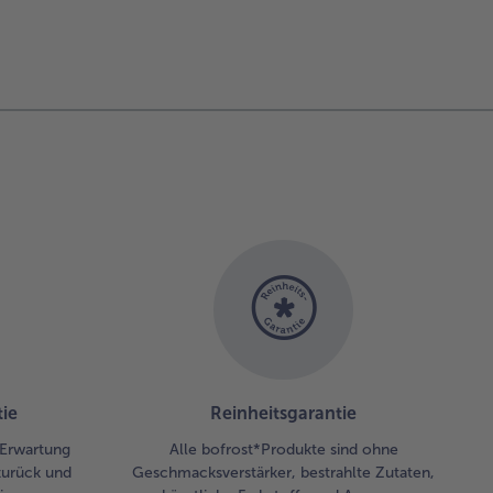
ie
Reinheitsgarantie
r Erwartung
Alle bofrost*Produkte sind ohne
zurück und
Geschmacksverstärker, bestrahlte Zutaten,