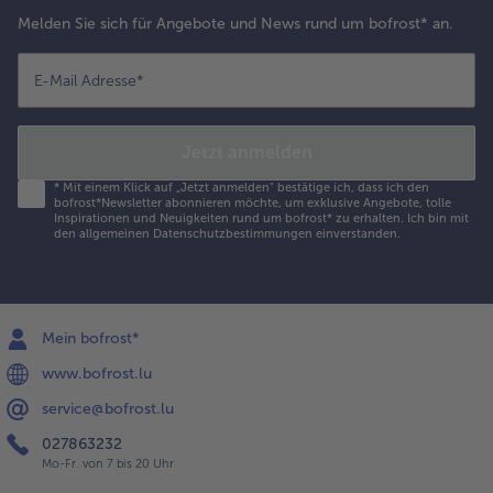
Melden Sie sich für Angebote und News rund um bofrost* an.
E-Mail Adresse
*
Jetzt anmelden
*
Mit einem Klick auf „Jetzt anmelden" bestätige ich, dass ich den
bofrost*Newsletter abonnieren möchte, um exklusive Angebote, tolle
Inspirationen und Neuigkeiten rund um bofrost* zu erhalten. Ich bin mit
den
allgemeinen Datenschutzbestimmungen
einverstanden.
Mein bofrost*
www.bofrost.lu
service@bofrost.lu
027863232
Mo-Fr. von 7 bis 20 Uhr