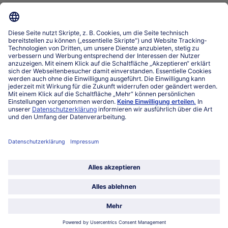
Service
Über bofrost*
Kategorien
Land / Sprache wählen