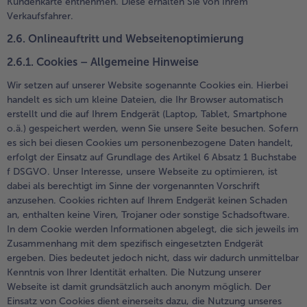
Kundenkarte entnehmen. Diese erhalten Sie von Ihrem
Verkaufsfahrer.
2.6. Onlineauftritt und Webseitenoptimierung
2.6.1. Cookies – Allgemeine Hinweise
Wir setzen auf unserer Website sogenannte Cookies ein. Hierbei
handelt es sich um kleine Dateien, die Ihr Browser automatisch
erstellt und die auf Ihrem Endgerät (Laptop, Tablet, Smartphone
o.ä.) gespeichert werden, wenn Sie unsere Seite besuchen. Sofern
es sich bei diesen Cookies um personenbezogene Daten handelt,
erfolgt der Einsatz auf Grundlage des Artikel 6 Absatz 1 Buchstabe
f DSGVO. Unser Interesse, unsere Webseite zu optimieren, ist
dabei als berechtigt im Sinne der vorgenannten Vorschrift
anzusehen. Cookies richten auf Ihrem Endgerät keinen Schaden
an, enthalten keine Viren, Trojaner oder sonstige Schadsoftware.
In dem Cookie werden Informationen abgelegt, die sich jeweils im
Zusammenhang mit dem spezifisch eingesetzten Endgerät
ergeben. Dies bedeutet jedoch nicht, dass wir dadurch unmittelbar
Kenntnis von Ihrer Identität erhalten. Die Nutzung unserer
Webseite ist damit grundsätzlich auch anonym möglich. Der
Einsatz von Cookies dient einerseits dazu, die Nutzung unseres