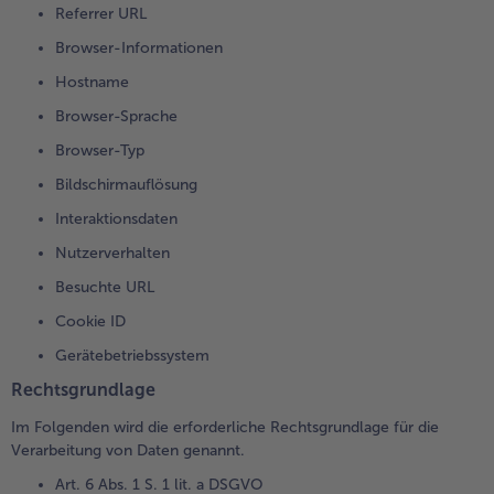
Referrer URL
Browser-Informationen
Hostname
Browser-Sprache
Browser-Typ
Bildschirmauflösung
Interaktionsdaten
Nutzerverhalten
Besuchte URL
Cookie ID
Gerätebetriebssystem
Rechtsgrundlage
Im Folgenden wird die erforderliche Rechtsgrundlage für die
Verarbeitung von Daten genannt.
Art. 6 Abs. 1 S. 1 lit. a DSGVO