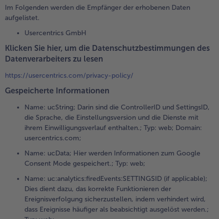
Im Folgenden werden die Empfänger der erhobenen Daten
aufgelistet.
Usercentrics GmbH
Klicken Sie hier, um die Datenschutzbestimmungen des
Datenverarbeiters zu lesen
https://usercentrics.com/privacy-policy/
Gespeicherte Informationen
Name: ucString; Darin sind die ControllerID und SettingsID,
die Sprache, die Einstellungsversion und die Dienste mit
ihrem Einwilligungsverlauf enthalten.; Typ: web; Domain:
usercentrics.com;
Name: ucData; Hier werden Informationen zum Google
Consent Mode gespeichert.; Typ: web;
Name: uc:analytics:firedEvents:SETTINGSID (if applicable);
Dies dient dazu, das korrekte Funktionieren der
Ereignisverfolgung sicherzustellen, indem verhindert wird,
dass Ereignisse häufiger als beabsichtigt ausgelöst werden.;