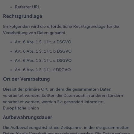
Referrer URL
Rechtsgrundlage
Im Folgenden wird die erforderliche Rechtsgrundlage für die
Verarbeitung von Daten genannt.
Art. 6 Abs. 1 S. 1 lit. a DSGVO
Art. 6 Abs. 1 S. 1 lit. b DSGVO
Art. 6 Abs. 1 S. 1 lit. c DSGVO
Art. 6 Abs. 1 S. 1 lit. f DSGVO
Ort der Verarbeitung
Dies ist der primäre Ort, an dem die gesammelten Daten
verarbeitet werden. Sollten die Daten auch in anderen Ländern
verarbeitet werden, werden Sie gesondert informiert.
Europäische Union
Aufbewahrungsdauer
Die Aufbewahrungsfrist ist die Zeitspanne, in der die gesammelten
Daten für die Verarbeitung gespeichert werden. Die Daten müssen