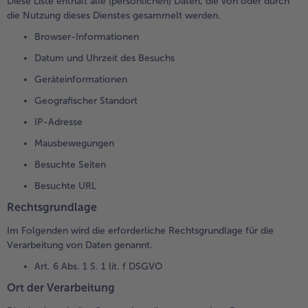
Diese Liste enthält alle (persönlichen) Daten, die von oder durch
die Nutzung dieses Dienstes gesammelt werden.
Browser-Informationen
Datum und Uhrzeit des Besuchs
Geräteinformationen
Geografischer Standort
IP-Adresse
Mausbewegungen
Besuchte Seiten
Besuchte URL
Rechtsgrundlage
Im Folgenden wird die erforderliche Rechtsgrundlage für die
Verarbeitung von Daten genannt.
Art. 6 Abs. 1 S. 1 lit. f DSGVO
Ort der Verarbeitung