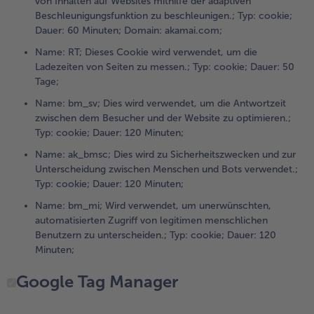
von Inhalten auf Websites mithilfe der adaptiven
Beschleunigungsfunktion zu beschleunigen.; Typ: cookie;
Dauer: 60 Minuten; Domain: akamai.com;
Name: RT; Dieses Cookie wird verwendet, um die
Ladezeiten von Seiten zu messen.; Typ: cookie; Dauer: 50
Tage;
Name: bm_sv; Dies wird verwendet, um die Antwortzeit
zwischen dem Besucher und der Website zu optimieren.;
Typ: cookie; Dauer: 120 Minuten;
Name: ak_bmsc; Dies wird zu Sicherheitszwecken und zur
Unterscheidung zwischen Menschen und Bots verwendet.;
Typ: cookie; Dauer: 120 Minuten;
Name: bm_mi; Wird verwendet, um unerwünschten,
automatisierten Zugriff von legitimen menschlichen
Benutzern zu unterscheiden.; Typ: cookie; Dauer: 120
Minuten;
Google Tag Manager