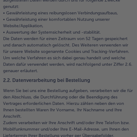
aufgelisteten Daten werden durch uns für folgende Zwecke
genutzt:
• Gewährleistung eines reibungslosen Verbindungsaufbaus,
• Gewährleistung einer komfortablen Nutzung unserer
Website/Applikation,
• Auswertung der Systemsicherheit und -stabilität.
Die Daten werden für einen Zeitraum von 52 Tagen gespeichert
und danach automatisch gelöscht. Des Weiteren verwenden wir
für unsere Website sogenannte Cookies und Tracking-Verfahren.
Um welche Verfahren es sich dabei genau handelt und welche
Daten dafür verwendet werden, wird nachfolgend unter Ziffer 2.6.
genauer erläutert.
2.2. Datenverarbeitung bei Bestellung
Wenn Sie bei uns eine Bestellung aufgeben, verarbeiten wir die für
den Abschluss, die Durchführung oder die Beendigung des
Vertrages erforderlichen Daten. Hierzu zählen neben den von
Ihnen bestellten Waren Ihr Vorname, Ihr Nachname und Ihre
Anschrift.
Zudem verarbeiten wir Ihre Anschrift und/oder Ihre Telefon bzw.
Mobilfunknummer und/oder Ihre E-Mail-Adresse, um Ihnen den
Liefertermin Ihrer Bestellung vorher per Übergabefolder,