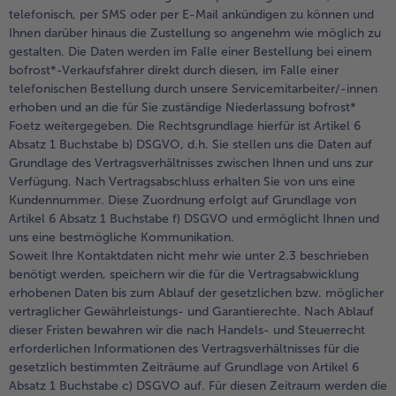
telefonisch, per SMS oder per E-Mail ankündigen zu können und
Ihnen darüber hinaus die Zustellung so angenehm wie möglich zu
gestalten. Die Daten werden im Falle einer Bestellung bei einem
bofrost*-Verkaufsfahrer direkt durch diesen, im Falle einer
telefonischen Bestellung durch unsere Servicemitarbeiter/-innen
erhoben und an die für Sie zuständige Niederlassung bofrost*
Foetz weitergegeben. Die Rechtsgrundlage hierfür ist Artikel 6
Absatz 1 Buchstabe b) DSGVO, d.h. Sie stellen uns die Daten auf
Grundlage des Vertragsverhältnisses zwischen Ihnen und uns zur
Verfügung. Nach Vertragsabschluss erhalten Sie von uns eine
Kundennummer. Diese Zuordnung erfolgt auf Grundlage von
Artikel 6 Absatz 1 Buchstabe f) DSGVO und ermöglicht Ihnen und
uns eine bestmögliche Kommunikation.
Soweit Ihre Kontaktdaten nicht mehr wie unter 2.3 beschrieben
benötigt werden, speichern wir die für die Vertragsabwicklung
erhobenen Daten bis zum Ablauf der gesetzlichen bzw. möglicher
vertraglicher Gewährleistungs- und Garantierechte. Nach Ablauf
dieser Fristen bewahren wir die nach Handels- und Steuerrecht
erforderlichen Informationen des Vertragsverhältnisses für die
gesetzlich bestimmten Zeiträume auf Grundlage von Artikel 6
Absatz 1 Buchstabe c) DSGVO auf. Für diesen Zeitraum werden die