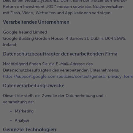
Dies ist ein Webanalysedienst. Damit kann der Nutzer den Werbe-
Return on Investment „ROI“ messen sowie das Nutzerverhalten
mit Flash, Video, Webseiten und Applikationen verfolgen.
Verarbeitendes Unternehmen
Google Ireland Limited
Google Building Gordon House, 4 Barrow St, Dublin, D04 E5W5,
Ireland
Datenschutzbeauftragter der verarbeitenden Firma
Nachfolgend finden Sie die E-Mail-Adresse des
Datenschutzbeauftragten des verarbeitenden Unternehmens.
https://support.google.com/policies/contact/general_privacy_for
Datenverarbeitungszwecke
Diese Liste stellt die Zwecke der Datenerhebung und -
verarbeitung dar.
Marketing
Analyse
Genutzte Technologien