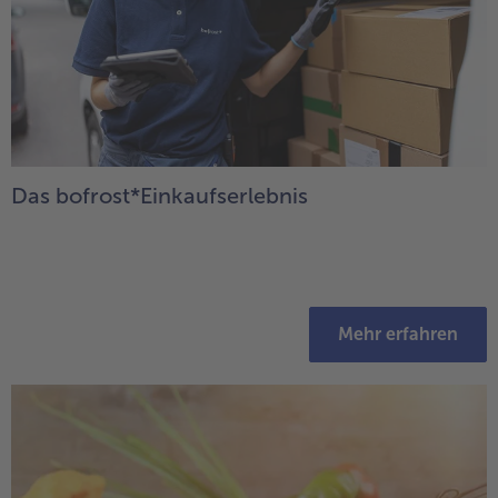
- 5 € beim Kauf von 7 Schlemmermenüs nach Wahl
Das bofrost*Einkaufserlebnis
Mehr erfahren