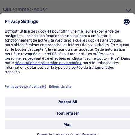
Qui sommes-nous?
Catégories
Sélectionner le pays / la langue