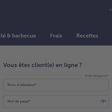
I
Été & barbecue
Frais
Recettes
Vous êtes client(e) en ligne ?
Texte obligatoire*