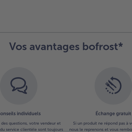
Vos avantages bofrost*
onseils individuels
Échange gratuit
 des questions, votre vendeur et
Si un produit ne répond pas à v
du service clientèle sont toujours
nous le reprenons et vous rembou