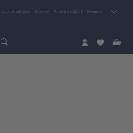
nfos alimentaires
Service
Aide & contact
Français