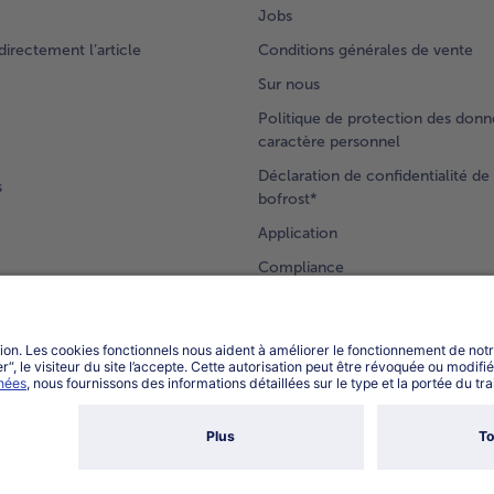
Jobs
rectement l’article
Conditions générales de vente
Sur nous
Politique de protection des donn
caractère personnel
Déclaration de confidentialité de 
s
bofrost*
Application
Compliance
Accessibilité