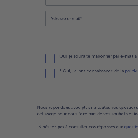
Oui, je souhaite mabonner par e-mail à 
* Oui, j’ai pris connaissance de la
politi
Nous répondons avec plaisir à toutes vos questions
cet usage pour nous faire part de vos souhaits et i
N'hésitez pas à consulter nos réponses aux
questi