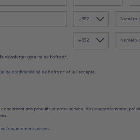
+352
+352
la newsletter gratuite de bofrost*.
que de confidentialité
de bofrost* et je l’accepte.
 concernant nos produits et notre service. Vos suggestions sont préci
dées.
ons fréquemment posées
.