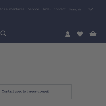
nfos alimentaires
Service
Aide & contact
Français
Contact avec le livreur-conseil