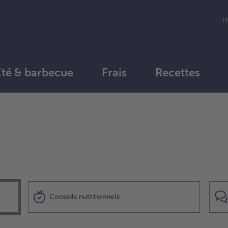
I
Été & barbecue
Frais
Recettes
Conseils nutritionnels