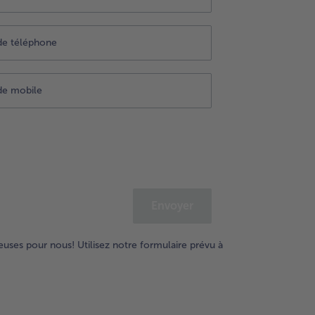
Envoyer
euses pour nous! Utilisez notre formulaire prévu à