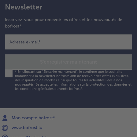
Newsletter
Inscrivez-vous pour recevoir les offres et les nouveautés de
bofrost*.
Adresse e-mail
*
S'enregistrer maintenant
*
En cliquant sur "Sinscrire maintenant", je confirme que je souhaite
mabonner à la newsletter bofrost* afin de recevoir des offres exclusives,
des inspiration de recettes ainsi que toutes les actualités liées à nos
nouveautés. Je accepte les
informations sur la protection des données et
les conditions générales de vente bofrost*
.
Mon compte bofrost*
www.bofrost.lu