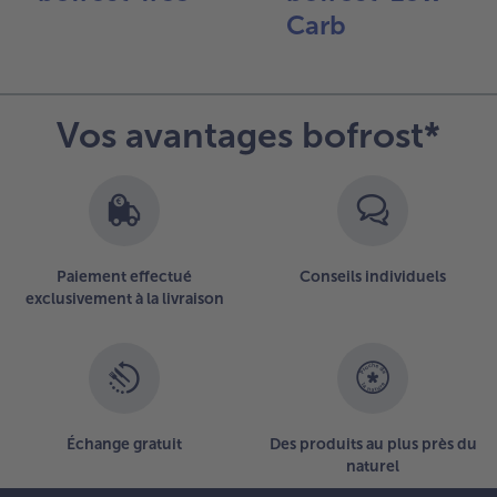
Carb
- 5 € à l’achat de 7 menus au choix
Vos avantages bofrost*
Paiement effectué
Conseils individuels
exclusivement à la livraison
Échange gratuit
Des produits au plus près du
naturel