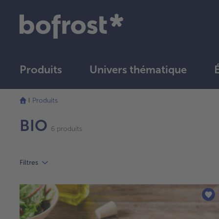
Produits
Univers thématique
Produits
BIO
6 produits
Filtres