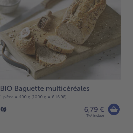
BIO Baguette multicéréales
1 pièce = 400 g (1000 g = € 16,98)
6,79 €
TVA incluse