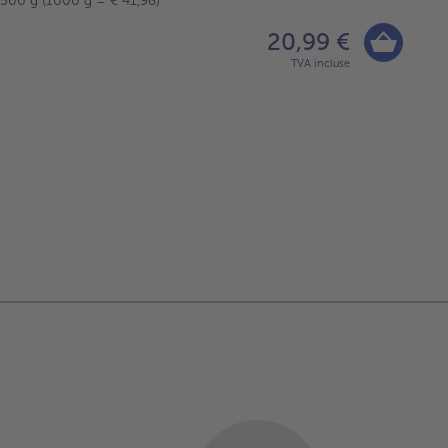
500 g (1000 g = € 41,98)
20,99 €
TVA incluse