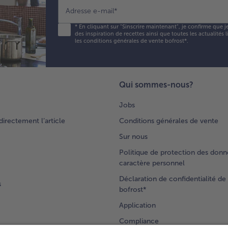
Adresse e-mail
*
*
En cliquant sur "Sinscrire maintenant", je confirme que j
des inspiration de recettes ainsi que toutes les actualités
les conditions générales de vente bofrost*
.
Qui sommes-nous?
Jobs
rectement l’article
Conditions générales de vente
Sur nous
Politique de protection des donn
caractère personnel
Déclaration de confidentialité de 
s
bofrost*
Application
Compliance