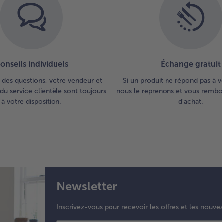
onseils individuels
Échange gratuit
 des questions, votre vendeur et
Si un produit ne répond pas à v
du service clientèle sont toujours
nous le reprenons et vous rembou
à votre disposition.
d'achat.
Newsletter
Inscrivez-vous pour recevoir les offres et les nouve