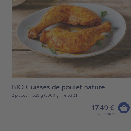
BIO Cuisses de poulet nature
2 pièces = 525 g (1000 g = € 33,31)
17,49 €
TVA incluse